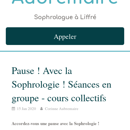
Sophrologue à Liffré
Appeler
Pause ! Avec la
Sophrologie ! Séances en
groupe - cours collectifs
15 Jan 2020
Corinne Aubremaire
Accordez-vous une pause avec la Sophrologie !