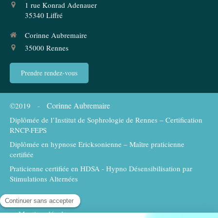
1 rue Konrad Adenauer
35340
Liffré
Corinne Aubremaire
35000
Rennes
Prendre rendez-vous
Corinne Aubremaire
©2019 -
Diplômée de l’Institut de Sophrologie de Rennes – Certification
RNCP-FEPS
Diplômée en hypnose Ericksonienne – Maître praticienne
certifiée
Praticienne certifiée en HDSA - Hypno Désensibilisation par
Stimulations Alternées
Plan du site
Mentions légales