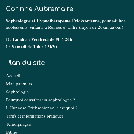
Corinne Aubremaire
Sophrologue et Hypnothérapeute Éricksonienne
, pour adultes,
adolescents, enfants à Rennes et Liffré (rayon de 20km autour).
Lundi
Vendredi
9h
20h
Du
au
de
à
Samedi
10h
15h30
Le
de
à
Plan du site
Accueil
Mon parcours
Sophrologie
Pourquoi consulter un sophrologue ?
L'Hypnose Ericksonienne, c'est quoi ?
Tarifs et informations pratiques
Témoignages
Biblio