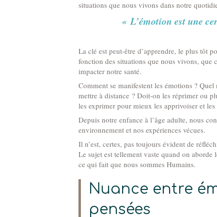
situations que nous vivons dans notre quotidie
« L’émotion est une ce
La clé est peut-être d’apprendre, le plus tôt po
fonction des situations que nous vivons, que 
impacter notre santé.
Comment se manifestent les émotions ? Quel rô
mettre à distance ? Doit-on les réprimer ou plu
les exprimer pour mieux les apprivoiser et le
Depuis notre enfance à l’âge adulte, nous co
environnement et nos expériences vécues.
Il n’est, certes, pas toujours évident de réfléc
Le sujet est tellement vaste quand on aborde le
ce qui fait que nous sommes Humains.
Nuance entre ém
pensées