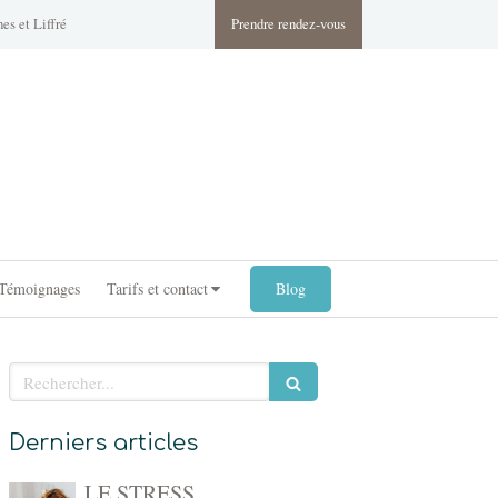
es et Liffré
Prendre rendez-vous
Témoignages
Tarifs et contact
Blog
Rechercher
Derniers articles
LE STRESS