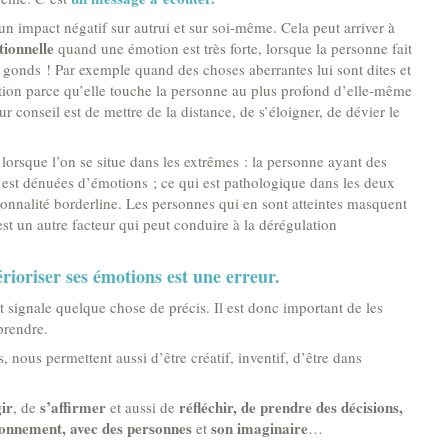
un impact négatif sur autrui et sur soi-même. Cela peut arriver à
ionnelle
quand une émotion est très forte, lorsque la personne fait
es gonds ! Par exemple quand des choses aberrantes lui sont dites et
lation parce qu’elle touche la personne au plus profond d’elle-même
ur conseil est de mettre de la distance, de s’éloigner, de dévier le
t lorsque l’on se situe dans les extrêmes : la personne ayant des
 est dénuées d’émotions ; ce qui est pathologique dans les deux
onnalité borderline. Les personnes qui en sont atteintes masquent
st un autre facteur qui peut conduire à la dérégulation
érioriser ses émotions est une erreur.
signale quelque chose de précis. Il est donc important de les
prendre.
, nous permettent aussi d’être créatif, inventif, d’être dans
ir
s’affirmer
réfléchir, de prendre des décisions,
, de
et aussi de
ironnement, avec des personnes
son imaginaire
et
…