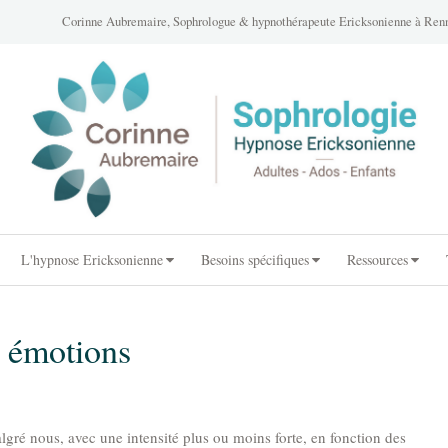
Corinne Aubremaire, Sophrologue & hypnothérapeute Ericksonienne à Renn
L'hypnose Ericksonienne
Besoins spécifiques
Ressources
s émotions
gré nous, avec une intensité plus ou moins forte, en fonction des