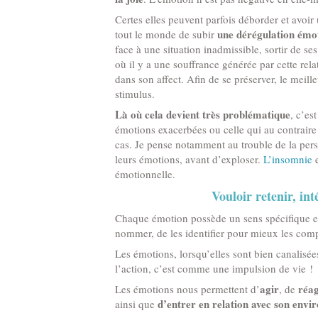
Certes elles peuvent parfois déborder et avoir 
une dérégulation émot
tout le monde de subir
face à une situation inadmissible, sortir de s
où il y a une souffrance générée par cette re
dans son affect. Afin de se préserver, le meille
stimulus.
Là où cela devient très problématique
, c’es
émotions exacerbées ou celle qui au contraire
cas. Je pense notamment au trouble de la pers
leurs émotions, avant d’exploser.
L’insomnie
e
émotionnelle.
Vouloir retenir, int
Chaque émotion possède un sens spécifique et 
nommer, de les identifier pour mieux les com
Les émotions, lorsqu’elles sont bien canalisées
l’action, c’est comme une impulsion de vie !
agir
réag
Les émotions nous permettent d’
, de
d’entrer en relation avec son env
ainsi que