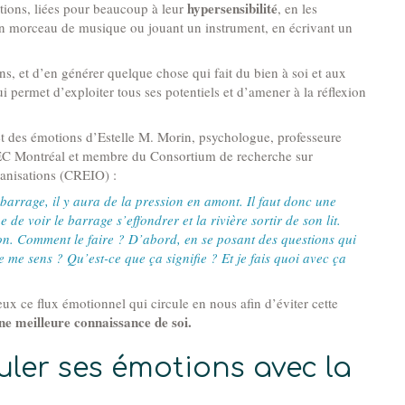
hypersensibilité
motions, liées pour beaucoup à leur
, en les
un morceau de musique ou jouant un instrument, en écrivant un
ns, et d’en générer quelque chose qui fait du bien à soi et aux
i permet d’exploiter tous ses potentiels et d’amener à la réflexion
t des émotions d’Estelle M. Morin, psychologue, professeure
EC Montréal et membre du Consortium de recherche sur
anisations (CREIO) :
barrage, il y aura de la pression en amont. Il faut donc une
 de voir le barrage s’effondrer et la rivière sortir de son lit.
ion. Comment le faire ? D’abord, en se posant des questions qui
e me sens ? Qu’est-ce que ça signifie ? Et je fais quoi avec ça
ux ce flux émotionnel qui circule en nous afin d’éviter cette
ne meilleure connaissance de soi.
ler ses émotions avec la