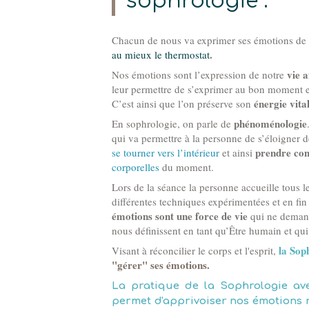
sophrologie :
Chacun de nous va exprimer ses émotions de di
.
au mieux le thermostat
vie a
Nos émotions sont l’expression de notre
leur permettre de s’exprimer au bon moment es
énergie vita
C’est ainsi que l’on préserve son
phénoménologie
En sophrologie, on parle de
qui va permettre à la personne de s’éloigner de 
prendre con
se tourner vers l’intérieur
et ainsi
corporelles
du moment.
Lors de la séance la personne accueille tous 
différentes techniques expérimentées et en fin
émotions sont une force de vie
qui ne demand
nous définissent en tant qu’Être humain et qui
la Sop
Visant à réconcilier le corps et l'esprit,
"gérer" ses émotions.
La pratique de la Sophrologie ave
permet d'apprivoiser nos émotions r