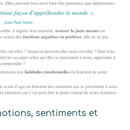
n. Elles peuvent tout aussi bien être plaisantes que déplaisantes.
rtaine façon d’appréhender le monde »
Jean-Paul Sartre.
trouver la juste mesure
ssible, à réguler leur intensité,
en
émotions négatives ou positives
ce soient des
, afin de ne pas
le ont-elles ? Jusqu’où peuvent-elles nous envahir ? Faut-il les
tôt les accepter telles qu’elles se présentent à nous, apprendre à
s comprendre ?
habitudes émotionnelles
nstruisons nos
en fonction de notre
hir avant d’agir en fonction des situations qui se présentent à nous.
s émotions car c’est peut-être le point central de notre existence,
otions, sentiments et