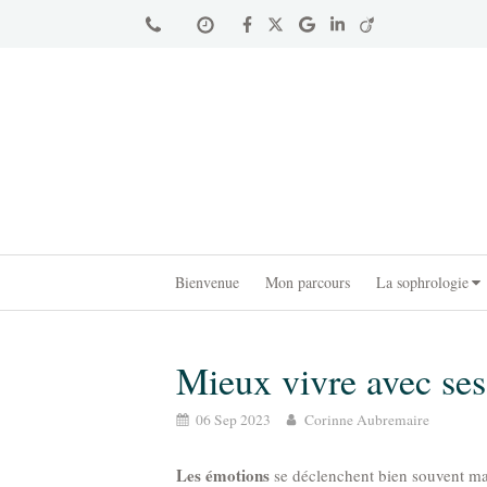
Bienvenue
Mon parcours
La sophrologie
Mieux vivre avec se
06 Sep 2023
Corinne Aubremaire
Les émotions
se déclenchent bien souvent mal