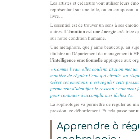
Les artistes et créateurs vont utiliser leurs é
représentant sur une toile, ou en composant 
livre…
L’essentiel est de trouver un sens à ses émotio
L’émotion est une énergie
autres.
créatrice
qu
sur notre condition humaine.
Une métaphore, que j’aime beaucoup, au suje
titulaire au Département de management à H
l’intelligence émotionnelle
appliquée aux org
« Comme l’eau, elles coulent. Et si on met un 
manière de réguler l’eau qui circule, au risque
Gérer ses émotions, c’est réguler cette press
permettent d’identifier le ressenti : comment j
pour continuer à accomplir mes tâches ?».
La sophrologie va permettre de réguler au mie
u
pression, ce débordement. Et cela passe par
Apprendre à régu