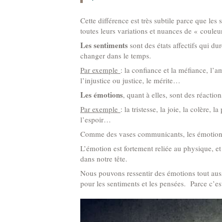
Cette différence est très subtile parce que les
toutes leurs variations et nuances de « couleu
Les sentiments
sont des états affectifs qui du
changer dans le temps.
Par exemple
: la confiance et la méfiance, l’am
l’injustice ou justice, le mérite…
Les émotions
, quant à elles, sont des réactio
Par exemple
: la tristesse, la joie, la colère,
l’espoir…
Comme des vases communicants, les émotions n
L’émotion est fortement reliée au physique, et 
dans notre tête.
Nous pouvons ressentir des émotions tout au
pour les sentiments et les pensées. Parce c’es