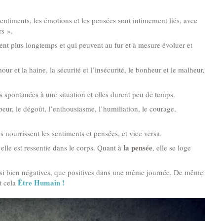
 sentiments, les émotions et les pensées sont intimement liés, avec
rs ».
rent plus longtemps et qui peuvent au fur et à mesure évoluer et
our et la haine, la sécurité et l’insécurité, le bonheur et le malheur,
ns spontanées à une situation et elles durent peu de temps.
 la peur, le dégoût, l’enthousiasme, l’humiliation, le courage,
ourrissent les sentiments et pensées, et vice versa.
la pensée
elle est ressentie dans le corps. Quant à
, elle se loge
ssi bien négatives, que positives dans une même journée. De même
Être Humain !
t cela