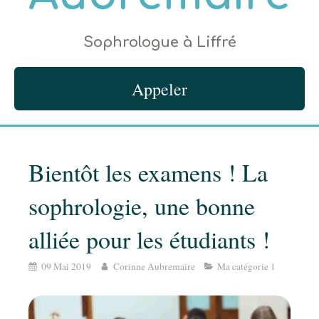
Sophrologue à Liffré
Appeler
Bientôt les examens ! La
sophrologie, une bonne
alliée pour les étudiants !
09 Mai 2019
Corinne Aubremaire
Ma catégorie 1