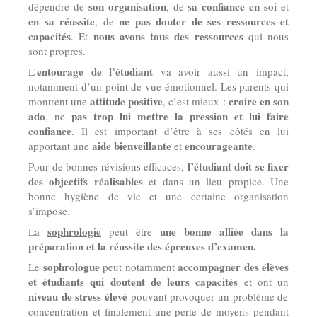
son organisation
sa confiance en soi
dépendre de
, de
et
en sa réussite
ne pas douter de ses ressources et
, de
capacités
nous avons tous des ressources
. Et
qui nous
sont propres.
entourage de l’étudiant
L’
va avoir aussi un impact,
notamment d’un point de vue émotionnel. Les parents qui
attitude positive
croire en son
montrent une
, c’est mieux :
ado
pas trop lui mettre la pression et lui faire
, ne
confiance
. Il est important d’être à ses côtés en lui
aide bienveillante
encourageante
apportant une
et
.
l’étudiant doit se fixer
Pour de bonnes révisions efficaces,
des objectifs réalisables
et dans un lieu propice. Une
bonne hygiène de vie et une certaine organisation
s’impose.
sophrologie
une bonne alliée dans la
La
peut être
préparation et la réussite des épreuves d’examen.
sophrologue
accompagner des élèves
Le
peut notamment
et étudiants qui doutent de leurs capacités
et ont un
niveau de stress élevé
pouvant provoquer un problème de
concentration et finalement une perte de moyens pendant