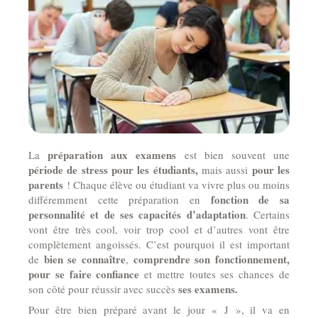
préparation aux examens
La
est bien souvent une
période de stress pour les étudiants,
pour les
mais aussi
parents
! Chaque élève ou étudiant va vivre plus ou moins
fonction de sa
différemment cette préparation en
personnalité et de ses capacités d’adaptation
. Certains
vont être très cool, voir trop cool et d’autres vont être
complètement angoissés. C’est pourquoi il est important
bien se connaître
comprendre son fonctionnement,
de
,
pour se faire confiance
et mettre toutes ses chances de
ses examens.
son côté pour réussir avec succès
Pour être bien préparé avant le jour « J », il va en